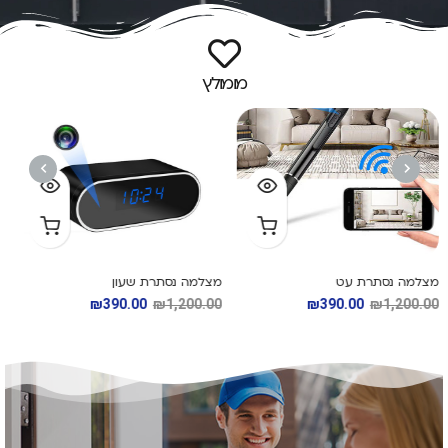
מומולץ
NEXT
PREVIOUS
מצלמה נסתרת שעון
משקל האוכל החדש
₪
290.00
₪
800.00
₪
390.00
₪
1,200.00