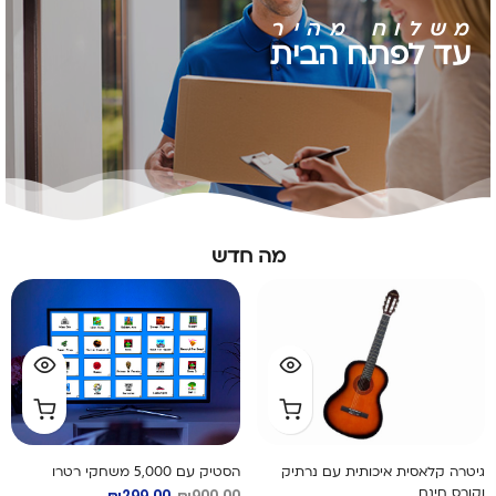
משלוח מהיר
עד לפתח הבית
מה חדש
גיטרה קלאסית איכותית עם נרתיק
הסטיק עם 5,000 משחקי רטרו
וקורס חינם
₪
299.00
₪
900.00