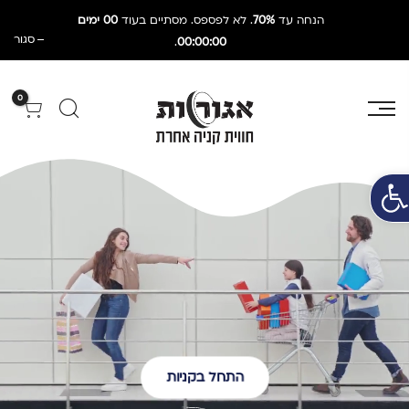
הנחה עד
70%
. לא לפספס. מסתיים בעוד
00 ימים
סגור
.
00:00:00
0
תח סרגל נגישות
התחל בקניות