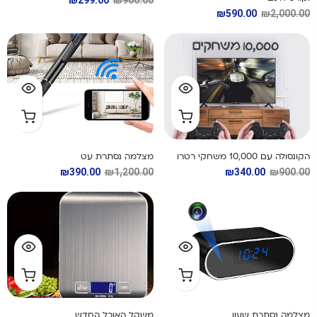
₪
590.00
₪
2,000.00
הקונסולה עם 10,000 משחקי רטרו
מצלמה נסתרת עט
₪
390.00
₪
1,200.00
₪
340.00
₪
900.00
מצלמה נסתרת שעון
משקל האוכל החדש